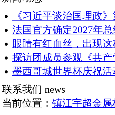
《习近平谈治国理政》
法国官方确定2027年
眼睛有红血丝，出现这
探访团成员参观《共产
墨西哥城世界杯庆祝活
联系我们
news
当前位置：
镇江宇超金属