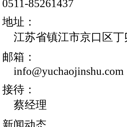
0511-85261437
地址：
江苏省镇江市京口区丁卯
邮箱：
info@yuchaojinshu.com
接待：
蔡经理
新闻
动态