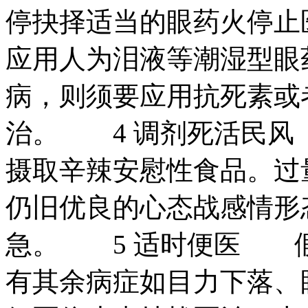
停抉择适当的眼药火停止
应用人为泪液等潮湿型眼
病，则须要应用抗死素或
治。 4 调剂死活民
摄取辛辣安慰性食品。过
仍旧优良的心态战感情形
急。 5 适时便医 
有其余病症如目力下落、