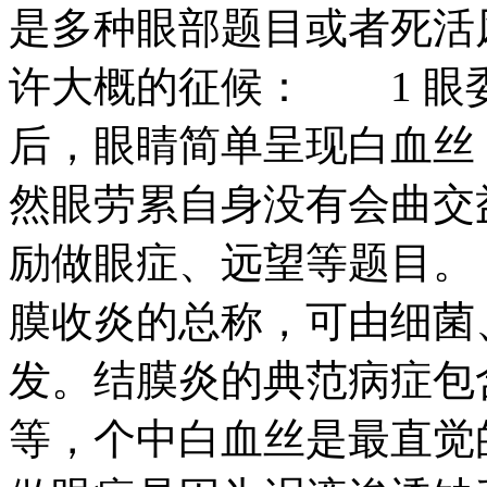
是多种眼部题目或者死活
许大概的征候： 1 
后，眼睛简单呈现白血丝
然眼劳累自身没有会曲交
励做眼症、远望等题目
膜收炎的总称，可由细菌
发。结膜炎的典范病症包
等，个中白血丝是最直