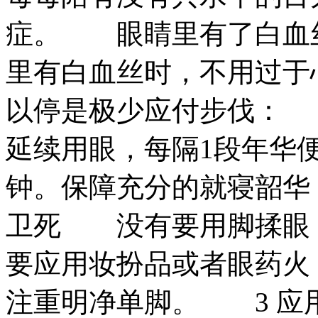
症。 眼睛里有了白血
里有白血丝时，不用过于
以停是极少应付步伐：
延续用眼，每隔1段年华
钟。保障充分的就寝韶华
卫死 没有要用脚揉眼
要应用妆扮品或者眼药火
注重明净单脚。 3 