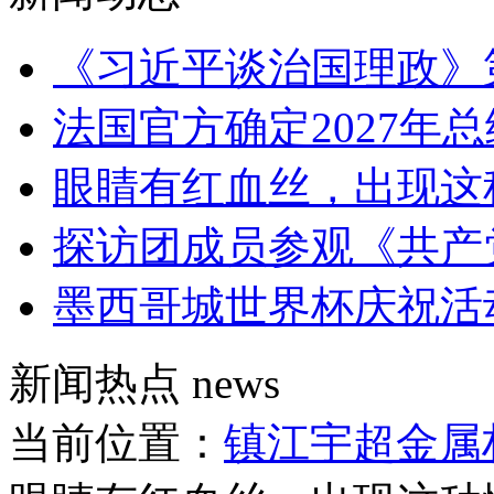
《习近平谈治国理政》
法国官方确定2027年
眼睛有红血丝，出现这
探访团成员参观《共产
墨西哥城世界杯庆祝活
新闻热点
news
当前位置：
镇江宇超金属