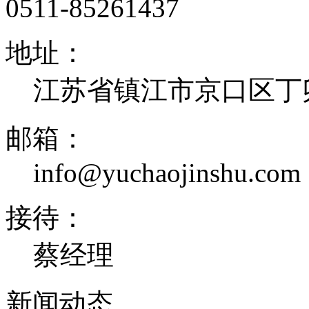
0511-85261437
地址：
江苏省镇江市京口区丁卯
邮箱：
info@yuchaojinshu.com
接待：
蔡经理
新闻
动态