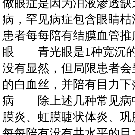
做眼症是因为泪液渗透缺
病，罕见病症包含眼睛枯
患者每每陪有结膜血管推
眼 青光眼是1种宽沉的
没有显然，但局限患者会
的白血丝，并陪有目力下
病 除上述几种常见病
膜炎、虹膜睫状体炎、巩
每每陪有没有共水平的目