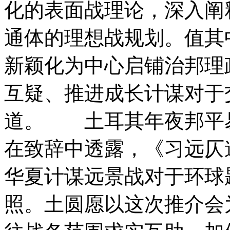
化的表面战理论，深入阐
通体的理想战规划。值其
新颖化为中心启铺治邦理
互疑、推进成长计谋对于
道。 土耳其年夜邦平易
在致辞中透露，《习远仄
华夏计谋远景战对于环球
照。土圆愿以这次推介会