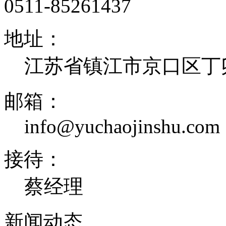
0511-85261437
地址：
江苏省镇江市京口区丁卯
邮箱：
info@yuchaojinshu.com
接待：
蔡经理
新闻
动态