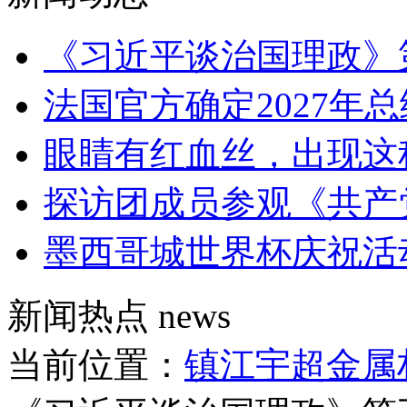
《习近平谈治国理政》
法国官方确定2027年
眼睛有红血丝，出现这
探访团成员参观《共产
墨西哥城世界杯庆祝活
新闻热点
news
当前位置：
镇江宇超金属