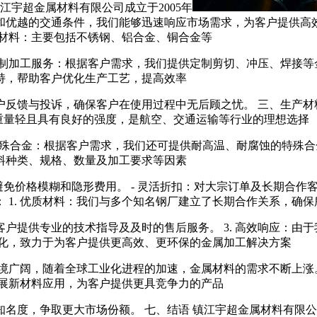
江宇超金属材料有限公司成立于2005年
优越的交通条件，我们能够迅速响应市场需求，为客户提供高效
原材料：主要包括不锈钢、铝合金、铜合金等
定制加工服务：根据客户需求，我们提供定制剪切、冲压、焊接等金
持，帮助客户优化生产工艺，提高效率
户反馈与投诉，确保客户在使用过程中无后顾之忧。 三、生产材料
：重量轻且具有良好的强度，是航空、交通运输等行业的理想选择
 特殊合金：根据客户需求，我们还可提供耐高温、耐腐蚀的特殊
料种类、规格、数量及加工要求等因素
避免价格模糊和隐形费用。 - 灵活折扣：对大宗订单及长期合作
 1. 优质材料：我们与多个知名钢厂建立了长期合作关系，确
客户提供专业的技术指导及及时的售后服务。 3. 高效响应：
艺优化，致力于为客户提供更高效、更环保的金属加工解决方案
环境广阔，随着全球工业化进程的加速，金属材料的需求不断上涨
拓展新材料应用，为客户提供更具竞争力的产品
名度，争取更大市场份额。 七、结语 镇江宇超金属材料有限公