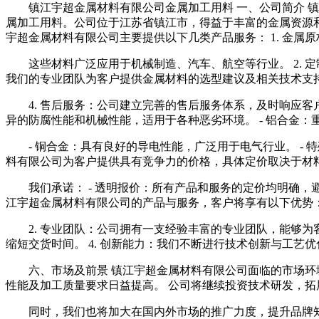
镇江宇超金属材料有限公司金属加工用料 一、公司简介 镇
属加工用料。公司位于江苏省镇江市，得益于丰富的金属资源和
宇超金属材料有限公司主要提供以下几类产品服务： 1. 金属
这些材料广泛应用于机械制造、汽车、航空等行业。 2. 
我们的专业团队为客户提供金属材料的选型建议及相关技术支
4. 售后服务：公司建立完善的售后服务体系，及时响应客
异的防腐性能和机械性能，适用于各种恶劣环境。 - 铝合金
- 铜合金：具有良好的导电性能，广泛用于电气行业。 -
料有限公司为客户提供具有竞争力的价格，具体定价取决于材
我们承诺： - 透明报价：所有产品和服务的定价均明确，
江宇超金属材料有限公司的产品与服务，客户将享有以下优势：
2. 专业团队：公司拥有一支经验丰富的专业团队，能够为
缩短交货时间。 4. 创新能力：我们不断进行技术创新与工
六、市场及前景 镇江宇超金属材料有限公司面临的市场
性能及加工质量要求日益提高。 公司将继续投资技术研发，
同时，我们也将加大在国内外市场的推广力度，提升品牌知