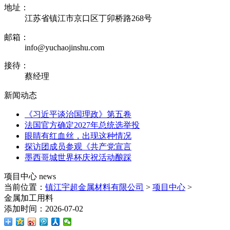
地址：
江苏省镇江市京口区丁卯桥路268号
邮箱：
info@yuchaojinshu.com
接待：
蔡经理
新闻
动态
《习近平谈治国理政》第五卷
法国官方确定2027年总统选举投
眼睛有红血丝，出现这种情况
探访团成员参观《共产党宣言
墨西哥城世界杯庆祝活动酿踩
项目中心
news
当前位置：
镇江宇超金属材料有限公司
>
项目中心
>
金属加工用料
添加时间：2026-07-02