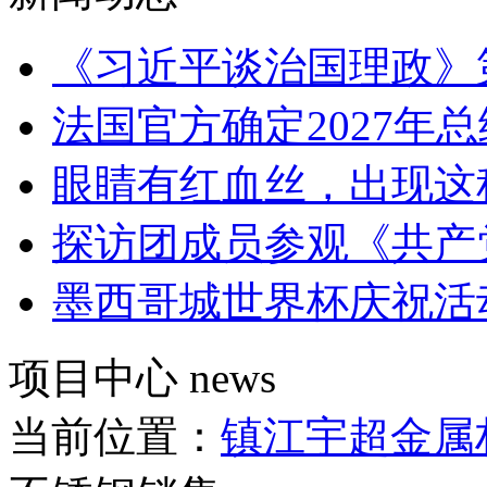
《习近平谈治国理政》
法国官方确定2027年
眼睛有红血丝，出现这
探访团成员参观《共产
墨西哥城世界杯庆祝活
项目中心
news
当前位置：
镇江宇超金属