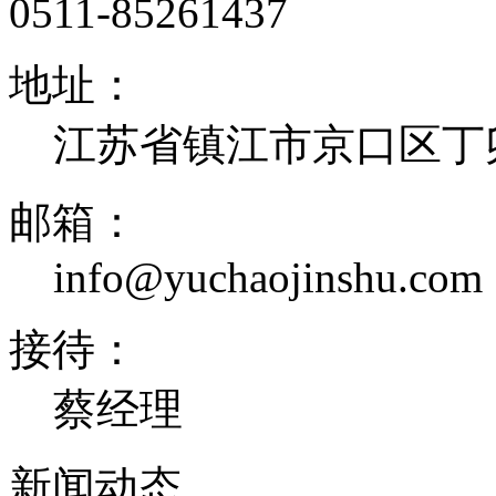
0511-85261437
地址：
江苏省镇江市京口区丁卯
邮箱：
info@yuchaojinshu.com
接待：
蔡经理
新闻
动态