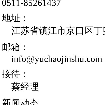
0511-85261437
地址：
江苏省镇江市京口区丁卯
邮箱：
info@yuchaojinshu.com
接待：
蔡经理
新闻
动态