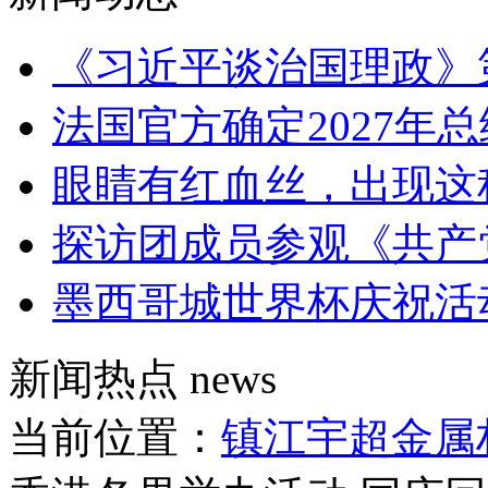
《习近平谈治国理政》
法国官方确定2027年
眼睛有红血丝，出现这
探访团成员参观《共产
墨西哥城世界杯庆祝活
新闻热点
news
当前位置：
镇江宇超金属