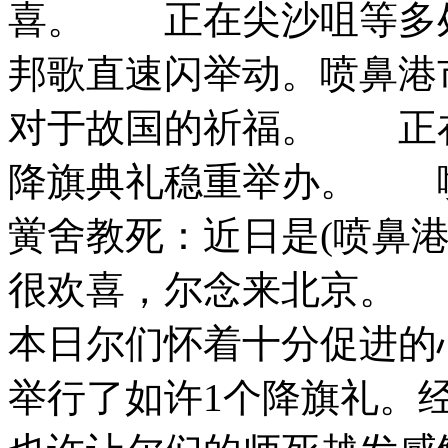
喜。 正在尖沙咀等多
邦歌直速闪举动。喷鼻港
对于故国的祈福。
正在
降旗典礼稳重举办。 
黉舍教死：近日是(喷鼻港
很欢喜，尔念来北京。 
本日尔们怀着十分促进的
举行了如许1个降旗礼。