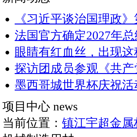
《习近平谈治国理政》
法国官方确定2027年
眼睛有红血丝，出现这
探访团成员参观《共产
墨西哥城世界杯庆祝活
项目中心
news
当前位置：
镇江宇超金属