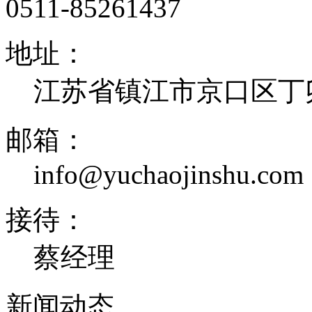
0511-85261437
地址：
江苏省镇江市京口区丁卯
邮箱：
info@yuchaojinshu.com
接待：
蔡经理
新闻
动态