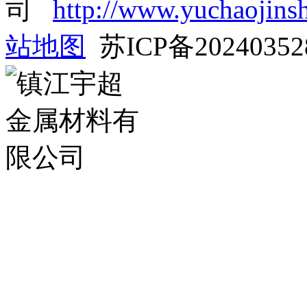
司
http://www.yuchaojins
站地图
苏ICP备2024035