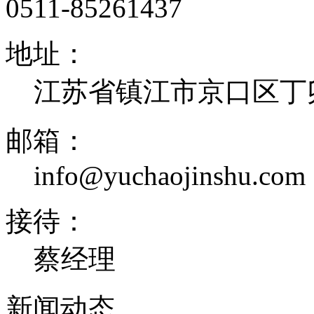
0511-85261437
地址：
江苏省镇江市京口区丁卯
邮箱：
info@yuchaojinshu.com
接待：
蔡经理
新闻
动态