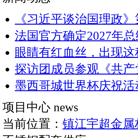
《习近平谈治国理政》
法国官方确定2027年
眼睛有红血丝，出现这
探访团成员参观《共产
墨西哥城世界杯庆祝活
项目中心
news
当前位置：
镇江宇超金属